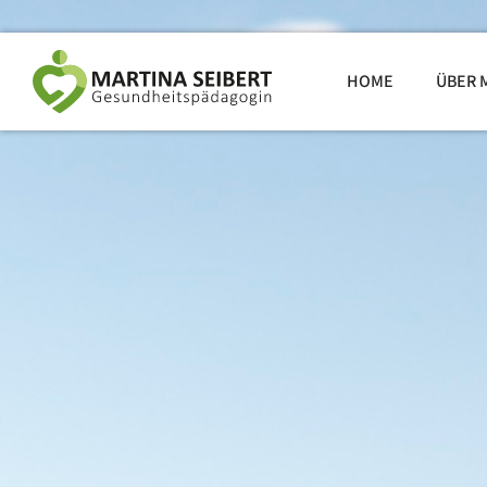
HOME
ÜBER 