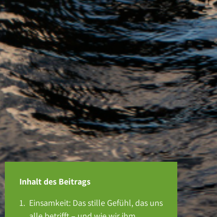
Inhalt des Beitrags
Einsamkeit: Das stille Gefühl, das uns
alle betrifft – und wie wir ihm