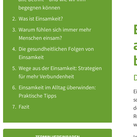
begegnen können
Was ist Einsamkeit?
Warum fühlen sich immer mehr
Menschen einsam?
Die gesundheitlichen Folgen von
Einsamkeit
Wege aus der Einsamkeit: Strategien
für mehr Verbundenheit
Einsamkeit im Alltag überwinden:
E
Praktische Tipps
s
Fazit
d
R
w
I