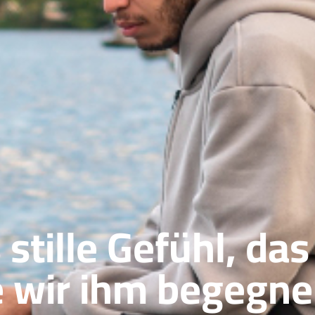
stille Gefühl, das
ie wir ihm begegn