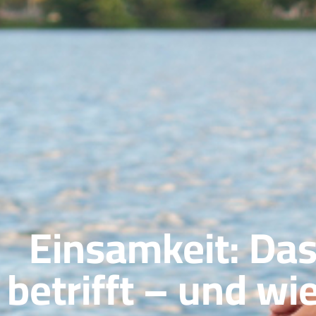
Einsamkeit: Das 
betrifft – und w