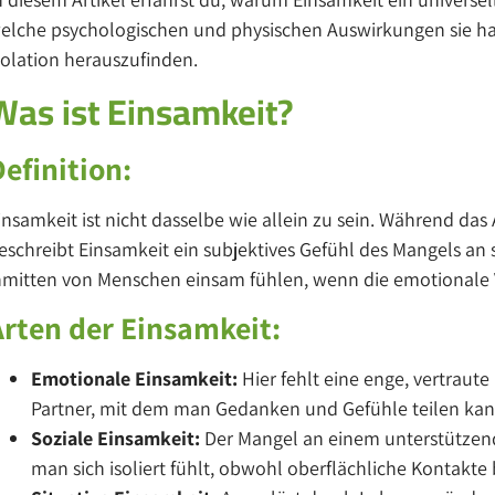
elche psychologischen und physischen Auswirkungen sie ha
solation herauszufinden.
Was ist Einsamkeit?
Definition:
insamkeit ist nicht dasselbe wie allein zu sein. Während das A
eschreibt Einsamkeit ein subjektives Gefühl des Mangels an
nmitten von Menschen einsam fühlen, wenn die emotionale 
Arten der Einsamkeit:
Emotionale Einsamkeit:
Hier fehlt eine enge, vertraut
Partner, mit dem man Gedanken und Gefühle teilen kan
Soziale Einsamkeit:
Der Mangel an einem unterstützend
man sich isoliert fühlt, obwohl oberflächliche Kontakt