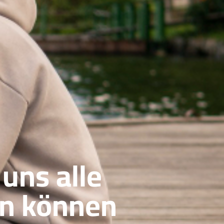
 uns alle
en können