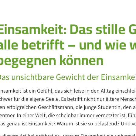
Einsamkeit: Das stille 
alle betrifft – und wie 
begegnen können
Das unsichtbare Gewicht der Einsamke
insamkeit ist ein Gefühl, das sich leise in den Alltag einschle
chwer für die eigene Seele. Es betrifft nicht nur ältere Mens
en erfolgreichen Geschäftsmann, die junge Studentin, den a
entner. In einer Welt, die scheinbar immer vernetzter ist, fühl
as genau ist Einsamkeit? Warum ist sie so belastend? Und 
n diesem Artikel erfährst du, warum Einsamkeit ein universell