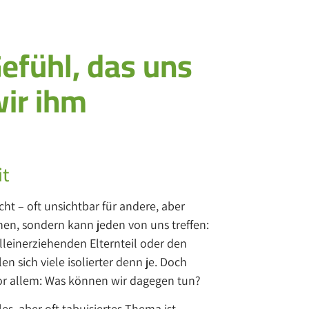
Gefühl, das uns
wir ihm
it
icht – oft unsichtbar für andere, aber
chen, sondern kann jeden von uns treffen:
lleinerziehenden Elternteil oder den
en sich viele isolierter denn je. Doch
vor allem: Was können wir dagegen tun?
es, aber oft tabuisiertes Thema ist,