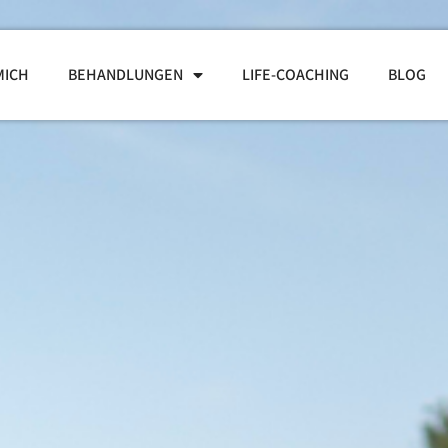
MICH
BEHANDLUNGEN
LIFE-COACHING
BLOG