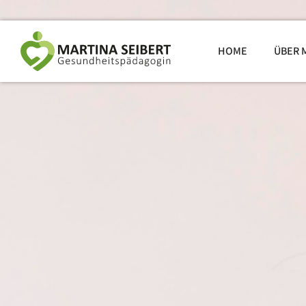
HOME
ÜBER 