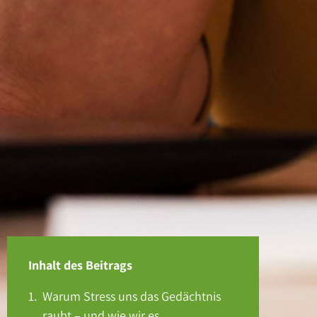
Inhalt des Beitrags
Warum Stress uns das Gedächtnis
raubt – und wie wir es