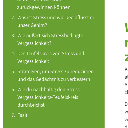
zurückgewinnen können
Was ist Stress und wie beeinflusst er
unser Gehirn?
Wie äußert sich Stressbedingte
Vergesslichkeit?
Der Teufelskreis von Stress und
Vergesslichkeit
K
Strategien, um Stress zu reduzieren
a
und das Gedächtnis zu verbessern
A
Wie du nachhaltig den Stress-
c
Vergesslichkeits-Teufelskreis
D
durchbrichst
v
Fazit
w
d