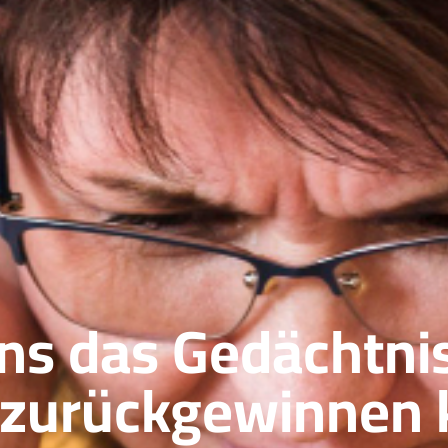
s das Gedächtnis
s zurückgewinnen