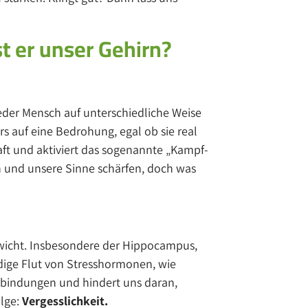
t er unser Gehirn?
jeder Mensch auf unterschiedliche Weise
rs auf eine Bedrohung, egal ob sie real
haft und aktiviert das sogenannte „Kampf-
en und unsere Sinne schärfen, doch was
ewicht. Insbesondere der Hippocampus,
ndige Flut von Stresshormonen, wie
Verbindungen und hindert uns daran,
olge:
Vergesslichkeit.