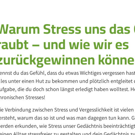
Warum Stress uns das 
raubt – und wie wir es
zurückgewinnen könn
ennst du das Gefühl, dass du etwas Wichtiges vergessen has
lles unter einen Hut zu bekommen und plötzlich entgleitet d
ufgabe, die du doch schon längst erledigt haben wolltest. H
hronischen Stresses!
ie Verbindung zwischen Stress und Vergesslichkeit ist vie
ersteht, warum das so ist und was man dagegen tun kann. Gen
erden erkunden, wie Stress unser Gedächtnis beeinträchtig
einen Alltag stressfreier zu gestalten und dein Gedächtnis zu