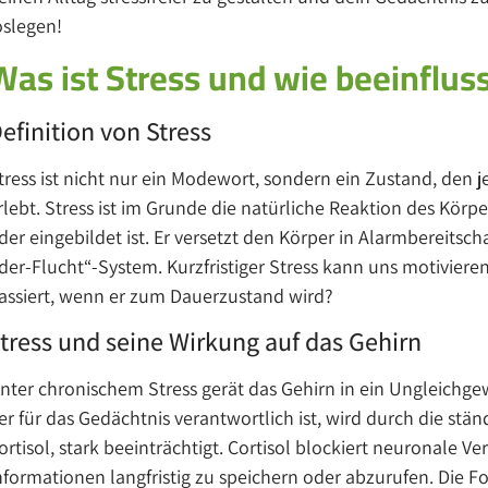
oslegen!
Was ist Stress und wie beeinfluss
efinition von Stress
tress ist nicht nur ein Modewort, sondern ein Zustand, den 
rlebt. Stress ist im Grunde die natürliche Reaktion des Körpe
der eingebildet ist. Er versetzt den Körper in Alarmbereitsc
der-Flucht“-System. Kurzfristiger Stress kann uns motivier
assiert, wenn er zum Dauerzustand wird?
tress und seine Wirkung auf das Gehirn
nter chronischem Stress gerät das Gehirn in ein Ungleichg
er für das Gedächtnis verantwortlich ist, wird durch die stä
ortisol, stark beeinträchtigt. Cortisol blockiert neuronale 
nformationen langfristig zu speichern oder abzurufen. Die F