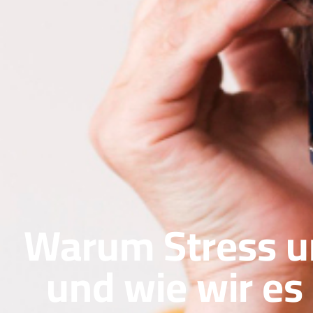
Warum Stress un
und wie wir e