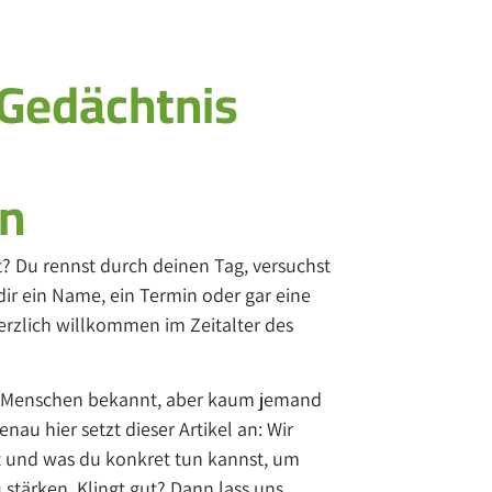
Gedächtnis
en
t? Du rennst durch deinen Tag, versuchst
ir ein Name, ein Termin oder gar eine
erzlich willkommen im Zeitalter des
len Menschen bekannt, aber kaum jemand
au hier setzt dieser Artikel an: Wir
t und was du konkret tun kannst, um
 stärken. Klingt gut? Dann lass uns