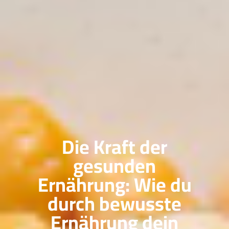
Die Kraft der
gesunden
Ernährung: Wie du
durch bewusste
Ernährung dein