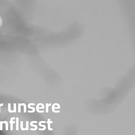
r unsere
nflusst