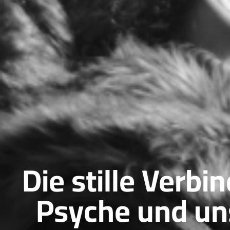
Die stille Verb
Psyche und un