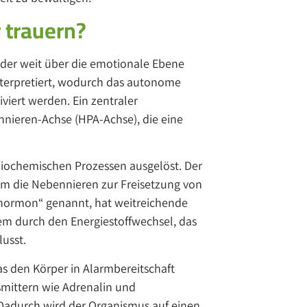
 trauern?
 der weit über die emotionale Ebene
interpretiert, wodurch das autonome
iert werden. Ein zentraler
ieren-Achse (HPA-Achse), die eine
biochemischen Prozessen ausgelöst. Der
m die Nebennieren zur Freisetzung von
sshormon“ genannt, hat weitreichende
em durch den Energiestoffwechsel, das
usst.
as den Körper in Alarmbereitschaft
smittern wie Adrenalin und
 Dadurch wird der Organismus auf einen