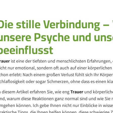
Die stille Verbindung –
unsere Psyche und uns
beeinflusst
rauer
ist eine der tiefsten und menschlichsten Erfahrungen, 
icht nur emotional, sondern oft auch auf einer körperlichen 
chon erlebt: Nach einem großen Verlust fühlt sich Ihr Körper
chlaflosigkeit oder sogar Schmerzen, ohne dass es einen kl
n diesem Artikel erfahren Sie, wie eng
Trauer
und körperlic
ind, warum diese Reaktionen ganz normal sind und wie Si
mgehen können. Ich gebe Ihnen nicht nur Einblicke in wisse
raktische Tipps, die Ihnen helfen können, diese schwierige Z