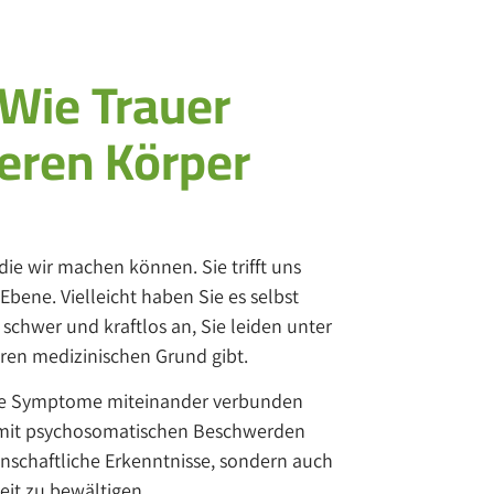
 Wie Trauer
eren Körper
die wir machen können. Sie trifft uns
Ebene. Vielleicht haben Sie es selbst
 schwer und kraftlos an, Sie leiden unter
aren medizinischen Grund gibt.
he Symptome miteinander verbunden
e mit psychosomatischen Beschwerden
nschaftliche Erkenntnisse, sondern auch
eit zu bewältigen.