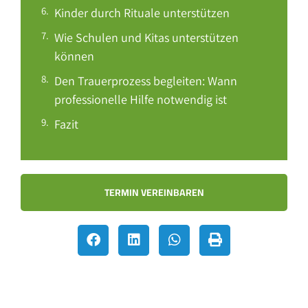
Kinder durch Rituale unterstützen
Wie Schulen und Kitas unterstützen
können
Den Trauerprozess begleiten: Wann
professionelle Hilfe notwendig ist
Fazit
TERMIN VEREINBAREN