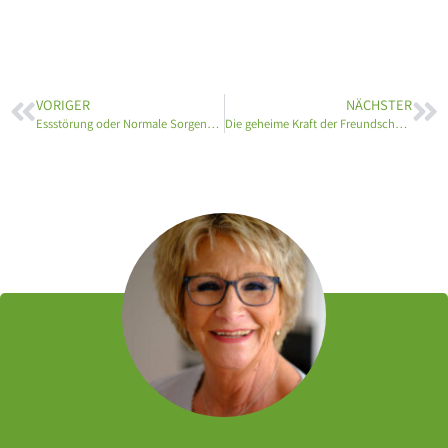
VORIGER
NÄCHSTER
Essstörung oder Normale Sorgen? Die 10 wichtigsten Anzeichen, die zeigen, wann es Zeit ist, sich Hilfe zu holen
Die geheime Kraft der Freundschaften: Wie soziale Beziehungen unser Wohlbefinden beeinflussen